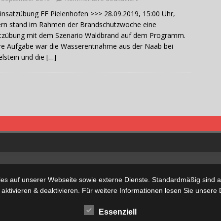
insatzübung FF Pielenhofen >>> 28.09.2019, 15:00 Uhr,
ern stand im Rahmen der Brandschutzwoche eine
atzübung mit dem Szenario Waldbrand auf dem Programm.
e Aufgabe war die Wasserentnahme aus der Naab bei
lstein und die
[…]
s auf unserer Webseite sowie externe Dienste. Standardmäßig sind all
 aktivieren & deaktivieren. Für weitere Informationen lesen Sie unse
Essenziell