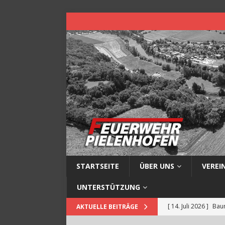
STARTSEITE
ÜBER UNS
VEREI
UNTERSTÜTZUNG
[ 14. Juli 2026 ]
Baum
AKTUELLE BEITRÄGE
[ 13. Juli 2026 ]
Müll