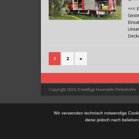
<<< E
Gest
Eins
Unser
Decke
1
2
»
Copyright 2024, Freiwillige Feuerwehr Pielenhofen
Wir verwenden technisch notwendige Cookie
diese jedoch nach belieben