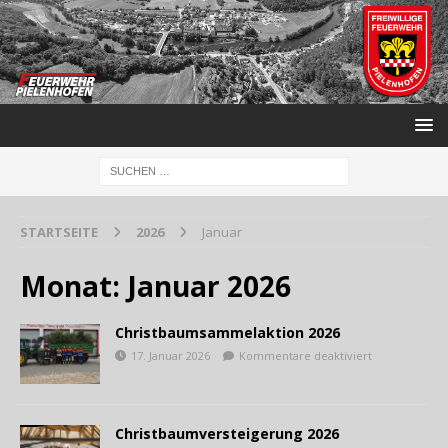
STARTSEITE
2026
Januar
Monat:
Januar 2026
Christbaumsammelaktion 2026
17. Januar 2026
Kommentare deaktiviert
Christbaumversteigerung 2026