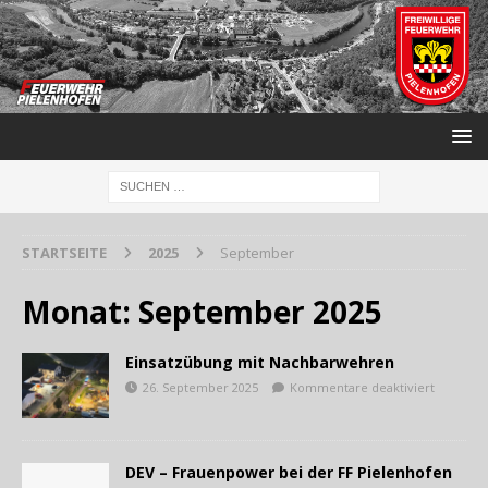
STARTSEITE
2025
September
Monat:
September 2025
Einsatzübung mit Nachbarwehren
26. September 2025
Kommentare deaktiviert
DEV – Frauenpower bei der FF Pielenhofen