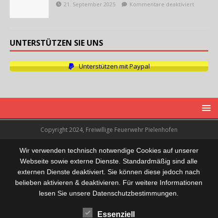
21. September 2025
Kommentare deaktiviert
UNTERSTÜTZEN SIE UNS
Unterstützen mit Paypal
Copyright 2024, Freiwillige Feuerwehr Pielenhofen
Wir verwenden technisch notwendige Cookies auf unserer
Webseite sowie externe Dienste. Standardmäßig sind alle
externen Dienste deaktiviert. Sie können diese jedoch nach
belieben aktivieren & deaktivieren. Für weitere Informationen
lesen Sie unsere Datenschutzbestimmungen.
Essenziell