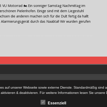
: VU Motorrad 🏍 Ein sonniger Samstag Nachmittag im
rschönen Pielenhofen. Einige sind mit dem Liegestuhl
chsen die anderen machen sich für die Dult fertig da hallt
 Alarmierungsgerät durch das Naabtal! Wir wurden gerufen
s auf unserer Webseite sowie externe Dienste. Standardmäßig sind all
 aktivieren & deaktivieren. Für weitere Informationen lesen Sie unse
Essenziell