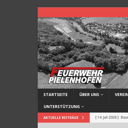
STARTSEITE
ÜBER UNS
VEREI
UNTERSTÜTZUNG
[ 14. Juli 2026 ]
Baum
AKTUELLE BEITRÄGE
[ 13. Juli 2026 ]
Müll