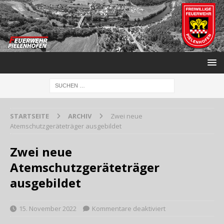
STARTSEITE
ARCHIV
Zwei neue
Atemschutzgeräteträger ausgebildet
Zwei neue
Atemschutzgeräteträger
ausgebildet
15. November 2022
Kommentare deaktiviert