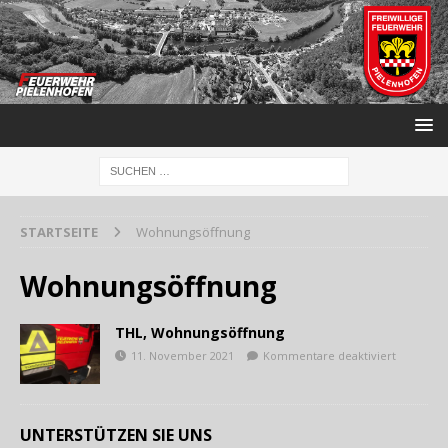
STARTSEITE
Wohnungsöffnung
Wohnungsöffnung
THL, Wohnungsöffnung
11. November 2021
Kommentare deaktiviert
UNTERSTÜTZEN SIE UNS