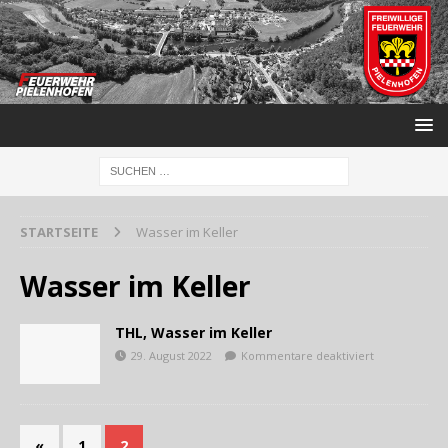
STARTSEITE
Wasser im Keller
Wasser im Keller
THL, Wasser im Keller
29. August 2022
Kommentare deaktiviert
«
1
2