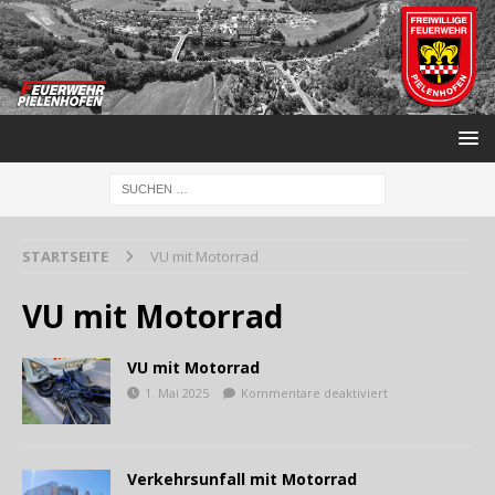
STARTSEITE
VU mit Motorrad
VU mit Motorrad
VU mit Motorrad
1. Mai 2025
Kommentare deaktiviert
Verkehrsunfall mit Motorrad