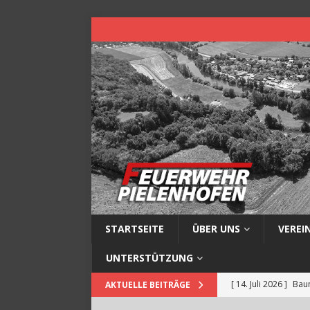
STARTSEITE
ÜBER UNS
VEREI
UNTERSTÜTZUNG
[ 14. Juli 2026 ]
Baum
AKTUELLE BEITRÄGE
[ 13. Juli 2026 ]
Müll