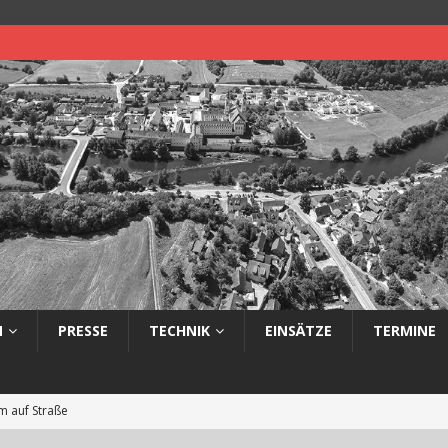
N
PRESSE
TECHNIK
EINSÄTZE
TERMINE
 auf Straße
eimerbrand im Freien