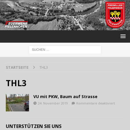
STARTSEITE
THL3
THL3
VU mit PKW, Baum auf Strasse
24. November 2019
Kommentare deaktiviert
UNTERSTÜTZEN SIE UNS