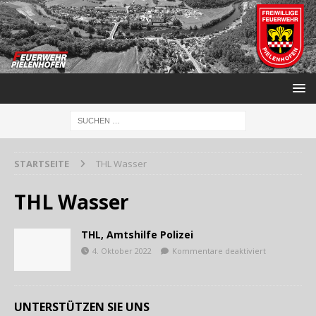
STARTSEITE
THL Wasser
THL Wasser
THL, Amtshilfe Polizei
4. Oktober 2022
Kommentare deaktiviert
UNTERSTÜTZEN SIE UNS