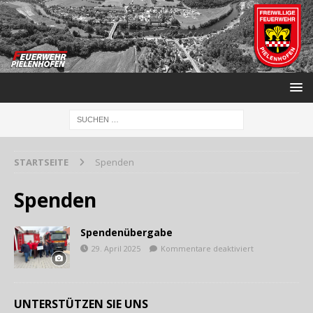
STARTSEITE
Spenden
Spenden
Spendenübergabe
29. April 2025
Kommentare deaktiviert
UNTERSTÜTZEN SIE UNS