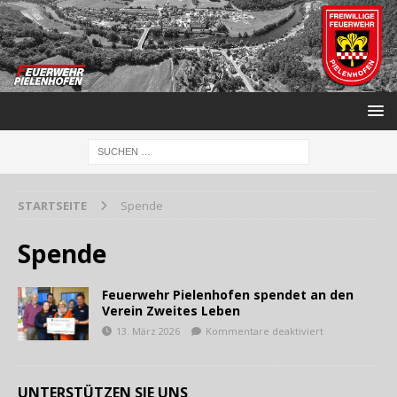
STARTSEITE
Spende
Spende
Feuerwehr Pielenhofen spendet an den
Verein Zweites Leben
13. März 2026
Kommentare deaktiviert
UNTERSTÜTZEN SIE UNS