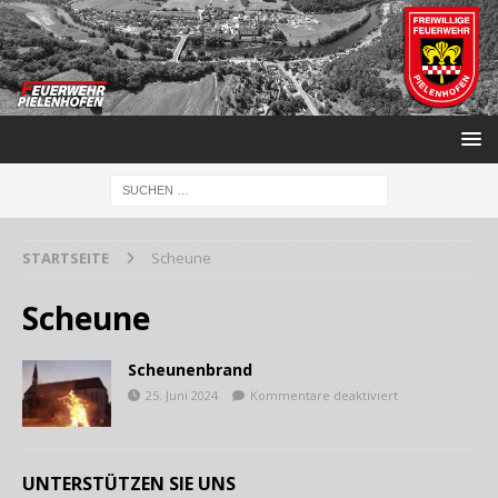
STARTSEITE
Scheune
Scheune
Scheunenbrand
25. Juni 2024
Kommentare deaktiviert
UNTERSTÜTZEN SIE UNS