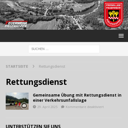
STARTSEITE
Rettungsdienst
Rettungsdienst
Gemeinsame Übung mit Rettungsdienst in
einer Verkehrsunfallslage
29. April 2025
Kommentare deaktiviert
UNTERSTÜTZEN SIE UNS