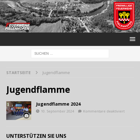
STARTSEITE
Jugendflamme
Jugendflamme
Jugendflamme 2024
10. September 2024
Kommentare deaktiviert
UNTERSTÜTZEN SIE UNS