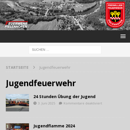
STARTSEITE
Jugendfeuerwehr
Jugendfeuerwehr
24 Stunden Übung der Jugend
3. Juni 2025
Kommentare deaktiviert
Jugendflamme 2024