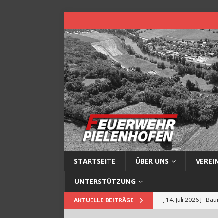
STARTSEITE
ÜBER UNS
VEREI
UNTERSTÜTZUNG
[ 14. Juli 2026 ]
Baum
AKTUELLE BEITRÄGE
[ 13. Juli 2026 ]
Müll