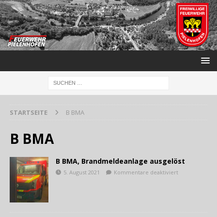
STARTSEITE
B BMA
B BMA
B BMA, Brandmeldeanlage ausgelöst
5. August 2021
Kommentare deaktiviert