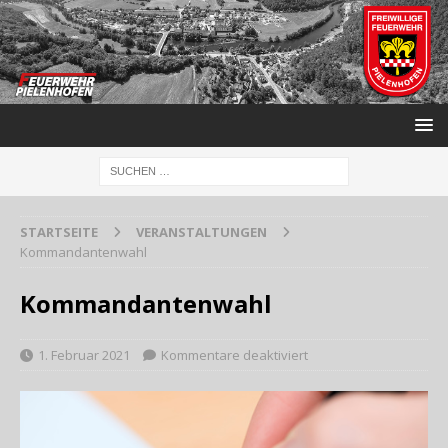
STARTSEITE
VERANSTALTUNGEN
Kommandantenwahl
Kommandantenwahl
1. Februar 2021
Kommentare deaktiviert