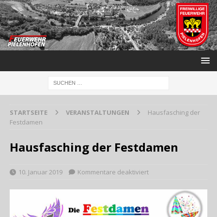
STARTSEITE
VERANSTALTUNGEN
Hausfasching der
Festdamen
Hausfasching der Festdamen
10. Januar 2019
Kommentare deaktiviert