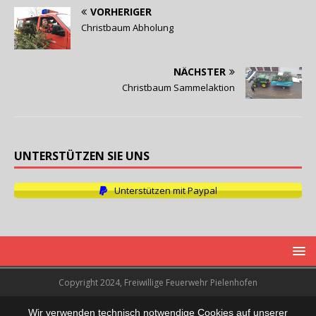
VORHERIGER
Christbaum Abholung
NÄCHSTER
Christbaum Sammelaktion
UNTERSTÜTZEN SIE UNS
Unterstützen mit Paypal
Copyright 2024, Freiwillige Feuerwehr Pielenhofen
Wir verwenden technisch notwendige Cookies auf unserer