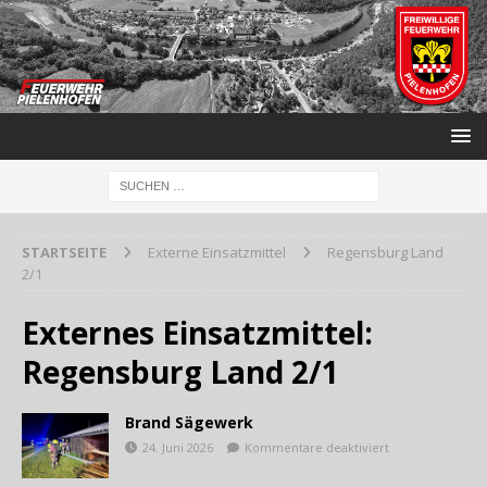
STARTSEITE
Externe Einsatzmittel
Regensburg Land
2/1
Externes Einsatzmittel:
Regensburg Land 2/1
Brand Sägewerk
24. Juni 2026
Kommentare deaktiviert