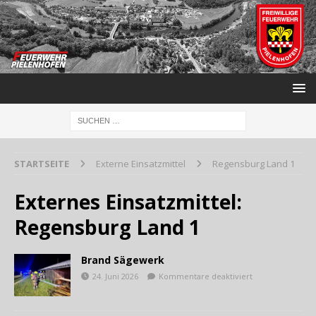
STARTSEITE
Externe Einsatzmittel
Regensburg Land 1
Externes Einsatzmittel:
Regensburg Land 1
Brand Sägewerk
24. Juni 2026
Kommentare deaktiviert