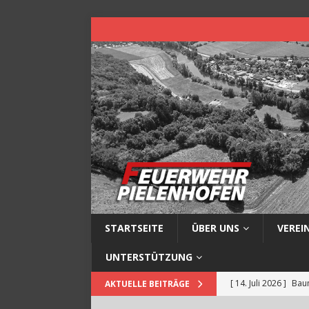
STARTSEITE
ÜBER UNS
VEREI
UNTERSTÜTZUNG
[ 14. Juli 2026 ]
Baum
AKTUELLE BEITRÄGE
[ 13. Juli 2026 ]
Müll