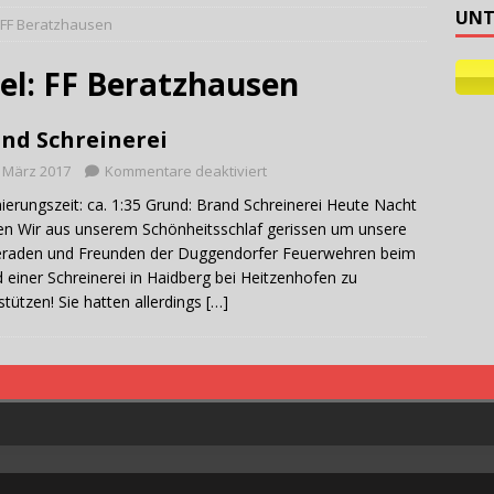
UNT
FF Beratzhausen
ehilfe
el:
FF Beratzhausen
nd Schreinerei
. März 2017
Kommentare deaktiviert
ierungszeit: ca. 1:35 Grund: Brand Schreinerei Heute Nacht
n Wir aus unserem Schönheitsschlaf gerissen um unsere
raden und Freunden der Duggendorfer Feuerwehren beim
 einer Schreinerei in Haidberg bei Heitzenhofen zu
stützen! Sie hatten allerdings
[…]