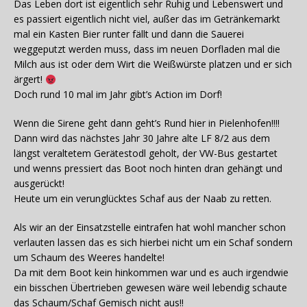
Das Leben dort ist eigentlich sehr Ruhig und Lebenswert und
es passiert eigentlich nicht viel, außer das im Getränkemarkt
mal ein Kasten Bier runter fällt und dann die Sauerei
weggeputzt werden muss, dass im neuen Dorfladen mal die
Milch aus ist oder dem Wirt die Weißwürste platzen und er sich
ärgert!
Doch rund 10 mal im Jahr gibt’s Action im Dorf!
Wenn die Sirene geht dann geht’s Rund hier in Pielenhofen!!!!
Dann wird das nächstes Jahr 30 Jahre alte LF 8/2 aus dem
längst veraltetem Gerätestodl geholt, der VW-Bus gestartet
und wenns pressiert das Boot noch hinten dran gehängt und
ausgerückt!
Heute um ein verunglücktes Schaf aus der Naab zu retten.
Als wir an der Einsatzstelle eintrafen hat wohl mancher schon
verlauten lassen das es sich hierbei nicht um ein Schaf sondern
um Schaum des Weeres handelte!
Da mit dem Boot kein hinkommen war und es auch irgendwie
ein bisschen Übertrieben gewesen wäre weil lebendig schaute
das Schaum/Schaf Gemisch nicht aus!!