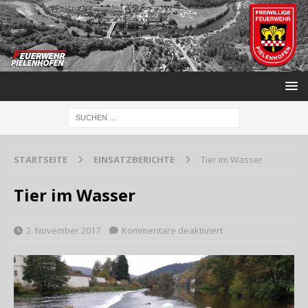
STARTSEITE
EINSATZBERICHTE
Tier im Wasser
Tier im Wasser
2. November 2017
Kommentare deaktiviert