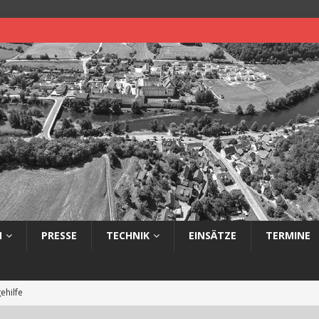
N
PRESSE
TECHNIK
EINSÄTZE
TERMINE
ehilfe
 auf Straße