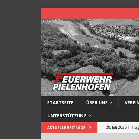
STARTSEITE
ÜBER UNS
VEREI
UNTERSTÜTZUNG
[ 28. Juli 2026 ]
Trag
AKTUELLE BEITRÄGE
[ 14. Juli 2026 ]
Baum