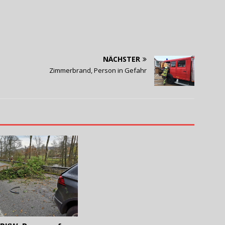
NÄCHSTER
Zimmerbrand, Person in Gefahr