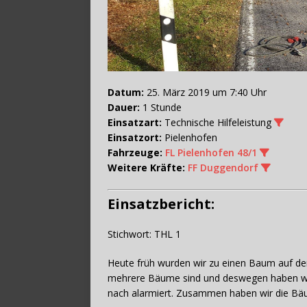
Datum:
25. März 2019 um 7:40 Uhr
Dauer:
1 Stunde
Einsatzart:
Technische Hilfeleistung
Einsatzort:
Pielenhofen
Fahrzeuge:
FL Pielenhofen 48/1
Weitere Kräfte:
FF Duggendorf
Einsatzbericht:
Stichwort: THL 1
Heute früh wurden wir zu einen Baum auf der 
mehrere Bäume sind und deswegen haben wi
nach alarmiert. Zusammen haben wir die Bäu