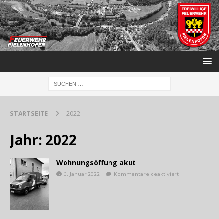
STARTSEITE
2022
Jahr:
2022
Wohnungsöffung akut
3. Januar 2022
Kommentare deaktiviert