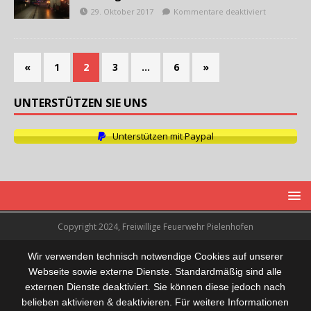
29. Oktober 2017
Kommentare deaktiviert
«
1
2
3
…
6
»
UNTERSTÜTZEN SIE UNS
Unterstützen mit Paypal
Copyright 2024, Freiwillige Feuerwehr Pielenhofen
Wir verwenden technisch notwendige Cookies auf unserer
Webseite sowie externe Dienste. Standardmäßig sind alle
externen Dienste deaktiviert. Sie können diese jedoch nach
belieben aktivieren & deaktivieren. Für weitere Informationen