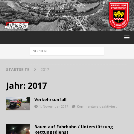
STARTSEITE
2017
Jahr:
2017
Verkehrsunfall
1. November 2017
Kommentare deaktiviert
Baum auf Fahrbahn / Unterstützung
Rettungsdienst