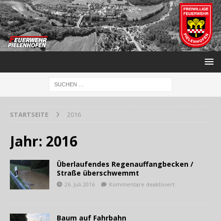
STARTSEITE
2016
Jahr:
2016
Überlaufendes Regenauffangbecken /
Straße überschwemmt
26. Juli 2016
Kommentare deaktiviert
Baum auf Fahrbahn