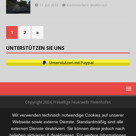
11. Juli 2016
Kommentare deaktiviert
1
2
»
UNTERSTÜTZEN SIE UNS
Unterstützen mit Paypal
Copyright 2024, Freiwillige Feuerwehr Pielenhofen
Wir verwenden technisch notwendige Cookies auf unserer
Webseite sowie externe Dienste. Standardmäßig sind alle
externen Dienste deaktiviert. Sie können diese jedoch nach
belieben aktivieren & deaktivieren. Für weitere Informationen