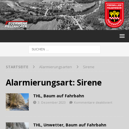
STARTSEITE
Alarmierungsarten
Sirene
Alarmierungsart:
Sirene
THL, Baum auf Fahrbahn
3. Dezember 2023
Kommentare deaktiviert
THL, Unwetter, Baum auf Fahrbahn