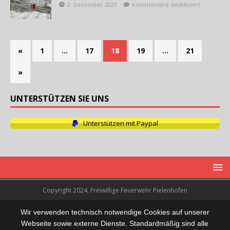
2. Dezember 2023
Kommentare deaktiviert
«
1
…
17
18
19
…
21
»
UNTERSTÜTZEN SIE UNS
Unterstützen mit Paypal
Copyright 2024, Freiwillige Feuerwehr Pielenhofen
Wir verwenden technisch notwendige Cookies auf unserer
Webseite sowie externe Dienste. Standardmäßig sind alle