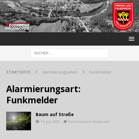
STARTSEITE
Alarmierungsarten
Funkmelder
Alarmierungsart:
Funkmelder
Baum auf Straße
14. Juli 2026
Kommentare deaktiviert