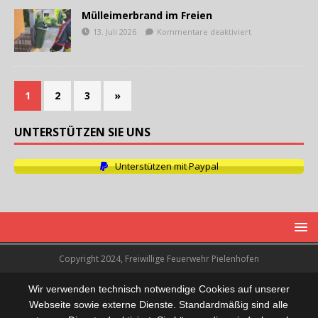
Mülleimerbrand im Freien
13. Juli 2026
Kommentare deaktiviert
1
2
3
»
UNTERSTÜTZEN SIE UNS
Unterstützen mit Paypal
Copyright 2024, Freiwillige Feuerwehr Pielenhofen
Wir verwenden technisch notwendige Cookies auf unserer
Webseite sowie externe Dienste. Standardmäßig sind alle