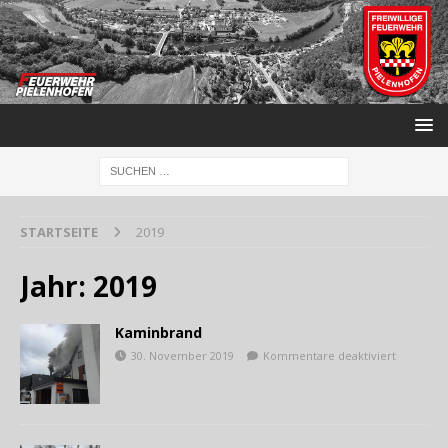
STARTSEITE
2019
Jahr:
2019
Kaminbrand
30. November 2019
Kommentare deaktiviert