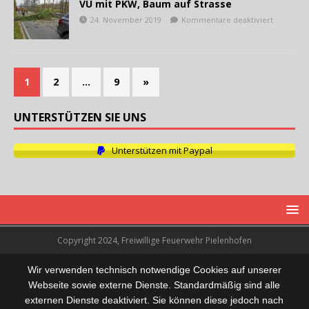
VU mit PKW, Baum auf Strasse
24. November 2019
Kommentare deaktiviert
1
2
…
9
»
UNTERSTÜTZEN SIE UNS
Unterstützen mit Paypal
Copyright 2024, Freiwillige Feuerwehr Pielenhofen
Wir verwenden technisch notwendige Cookies auf unserer
Webseite sowie externe Dienste. Standardmäßig sind alle
externen Dienste deaktiviert. Sie können diese jedoch nach