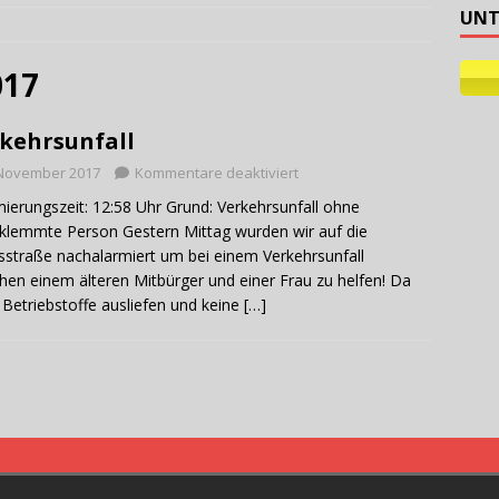
UNT
ehilfe
017
kehrsunfall
 November 2017
Kommentare deaktiviert
ierungszeit: 12:58 Uhr Grund: Verkehrsunfall ohne
klemmte Person Gestern Mittag wurden wir auf die
sstraße nachalarmiert um bei einem Verkehrsunfall
hen einem älteren Mitbürger und einer Frau zu helfen! Da
 Betriebstoffe ausliefen und keine
[…]