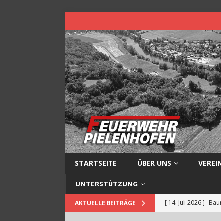
STARTSEITE
ÜBER UNS
VEREI
UNTERSTÜTZUNG
[ 14. Juli 2026 ]
Baum
AKTUELLE BEITRÄGE
[ 13. Juli 2026 ]
Müll