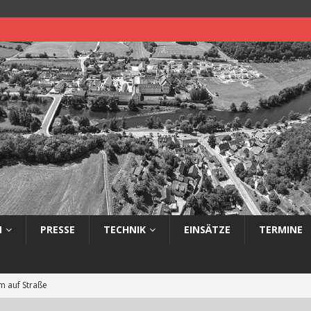
N
PRESSE
TECHNIK
EINSÄTZE
TERMINE
 auf Straße
eimerbrand im Freien